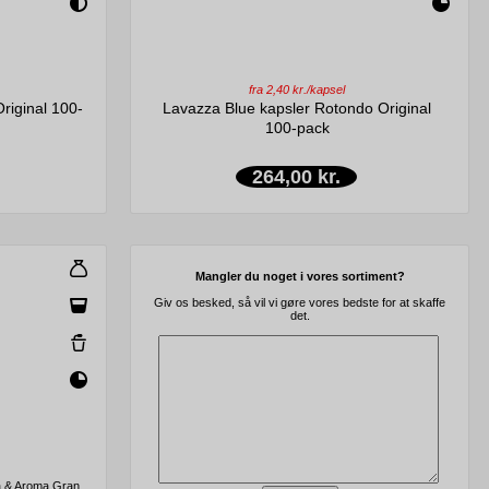
fra 2,40 kr./kapsel
riginal 100-
Lavazza Blue kapsler Rotondo Original
100-pack
264,00 kr.
Mangler du noget i vores sortiment?
Giv os besked, så vil vi gøre vores bedste for at skaffe
det.
a & Aroma Gran