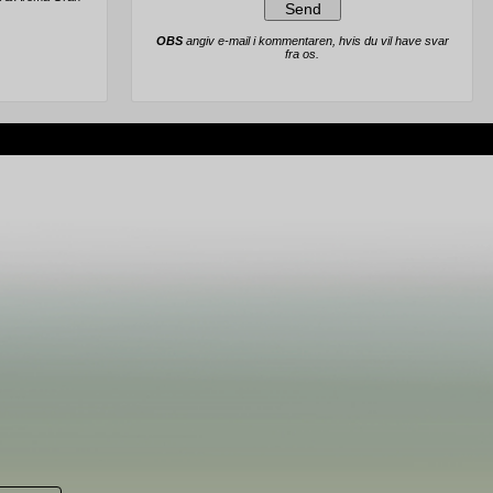
OBS
angiv e-mail i kommentaren, hvis du vil have svar
fra os.