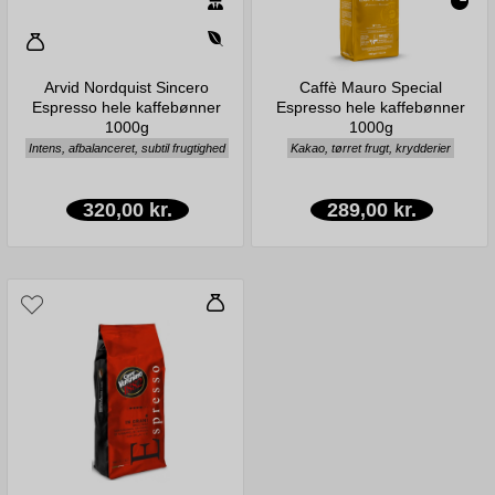
Arvid Nordquist Sincero
Caffè Mauro Special
Espresso hele kaffebønner
Espresso hele kaffebønner
1000g
1000g
Intens, afbalanceret, subtil frugtighed
Kakao, tørret frugt, krydderier
320,00 kr.
289,00 kr.