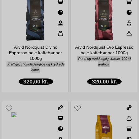
Arvid Nordquist Divino
Arvid Nordquist Oro Espresso
Espresso hele kaffebønner
hele kaffebønner 1000g
1000g
Rund og nøddeagtig, kakao, 100 %
Kraftige, chokoladeagtige og krydrede
arabica
noter
320,00 kr.
320,00 kr.