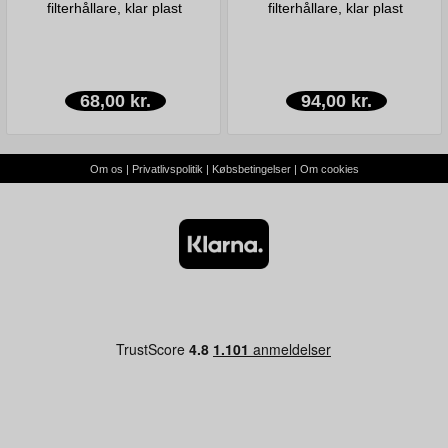
filterhållare, klar plast
filterhållare, klar plast
68,00 kr.
94,00 kr.
Om os
|
Privatlivspolitik
|
Købsbetingelser
|
Om cookies