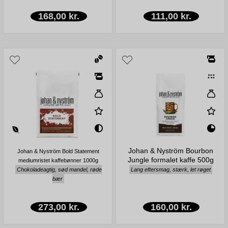
168,00 kr.
111,00 kr.
Johan & Nyström Bourbon
Johan & Nyström Bold Statement
Jungle formalet kaffe 500g
mediumristet kaffebønner 1000g
Chokoladeagtig, sød mandel, røde
Lang eftersmag, stærk, let røget
bær
273,00 kr.
160,00 kr.