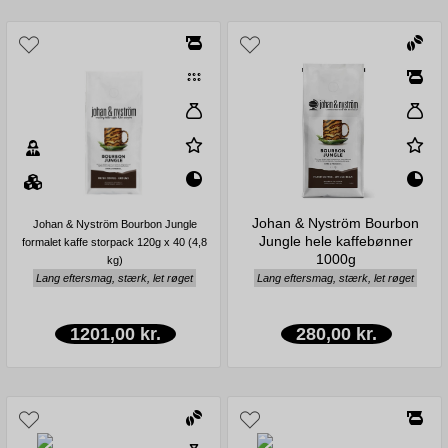
Johan & Nyström Bourbon
Johan & Nyström Bourbon Jungle
Jungle hele kaffebønner
formalet kaffe storpack 120g x 40 (4,8
1000g
kg)
Lang eftersmag, stærk, let røget
Lang eftersmag, stærk, let røget
1201,00 kr.
280,00 kr.