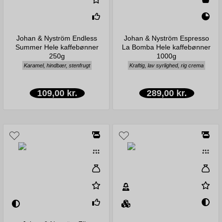
Johan & Nyström Endless
Johan & Nyström Espresso
Summer Hele kaffebønner
La Bomba Hele kaffebønner
250g
1000g
Karamel, hindbær, stenfrugt
Kraftig, lav syrlighed, rig crema
109,00 kr.
289,00 kr.