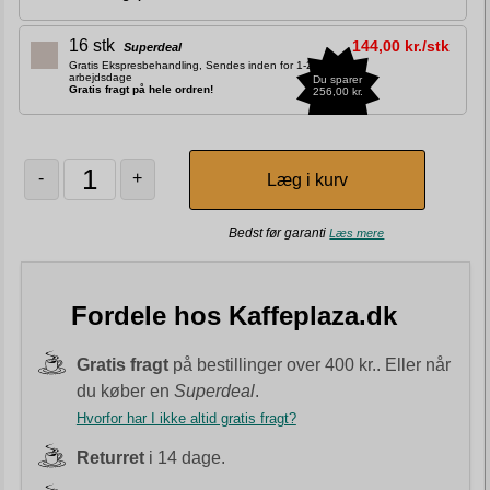
16 stk
144,00 kr./stk
Superdeal
Gratis Ekspresbehandling, Sendes inden for 1-2
arbejdsdage
Du sparer
Gratis fragt på hele ordren!
256,00 kr.
-
+
Bedst før garanti
Læs mere
Fordele hos Kaffeplaza.dk
Gratis fragt
på bestillinger over 400 kr.. Eller når
du køber en
Superdeal
.
Hvorfor har I ikke altid gratis fragt?
Returret
i 14 dage.