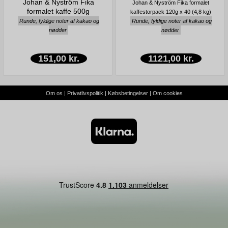
Johan & Nyström Fika
Johan & Nyström Fika formalet
formalet kaffe 500g
kaffestorpack 120g x 40 (4,8 kg)
Runde, fyldige noter af kakao og
Runde, fyldige noter af kakao og
nødder
nødder
151,00 kr.
1121,00 kr.
Om os
|
Privatlivspolitik
|
Købsbetingelser
|
Om cookies