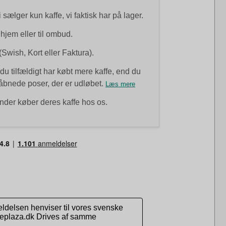
i sælger kun kaffe, vi faktisk har på lager.
 hjem eller til ombud.
(Swish, Kort eller Faktura).
du tilfældigt har købt mere kaffe, end du
uåbnede poser, der er udløbet.
Læs mere
nder køber deres kaffe hos os.
ldelsen henviser til vores svenske
ffeplaza.dk Drives af samme