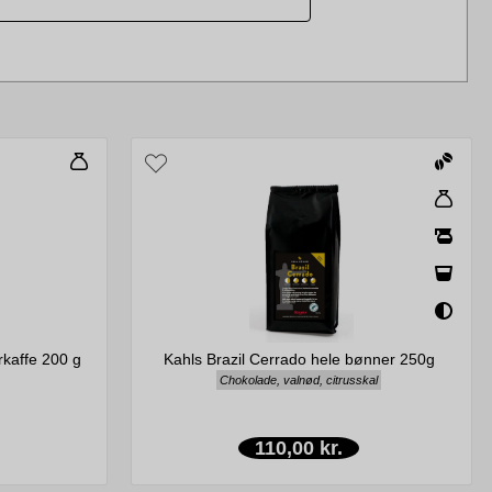
rkaffe 200 g
Kahls Brazil Cerrado hele bønner 250g
Chokolade, valnød, citrusskal
110,00 kr.