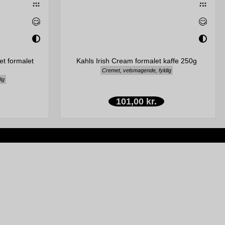
et formalet
Kahls Irish Cream formalet kaffe 250g
Cremet, velsmagende, fyldig
ig
101,00 kr.