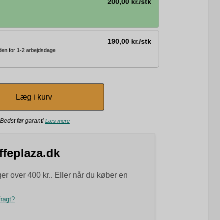
200,00 kr./stk
190,00 kr./stk
den for 1-2 arbejdsdage
Bedst før garanti
Læs mere
ffeplaza.dk
ger over 400 kr.. Eller når du køber en
fragt?