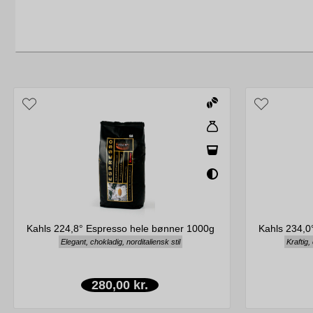
Kahls 224,8° Espresso hele bønner 1000g
Kahls 234,0
Elegant, chokladig, norditaliensk stil
Kraftig,
280,00 kr.