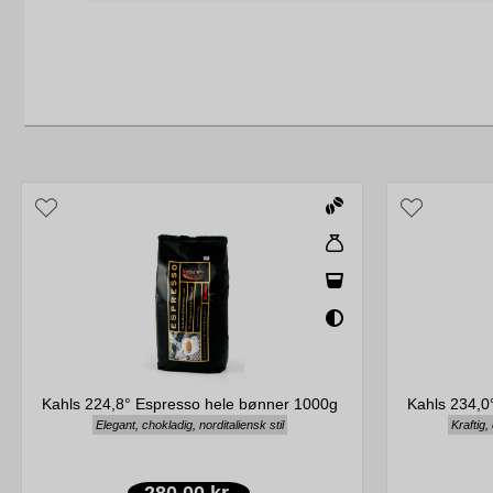
Kahls 224,8° Espresso hele bønner 1000g
Kahls 234,0
Elegant, chokladig, norditaliensk stil
Kraftig,
280,00 kr.