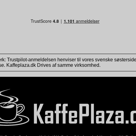
: Trustpilot-anmeldelsen henviser til vores svenske søstersid
se. Kaffeplaza.dk Drives af samme virksomhed.