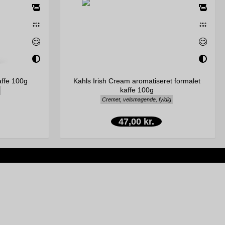
affe 100g
Kahls Irish Cream aromatiseret formalet
kaffe 100g
Cremet, velsmagende, fyldig
47,00 kr.