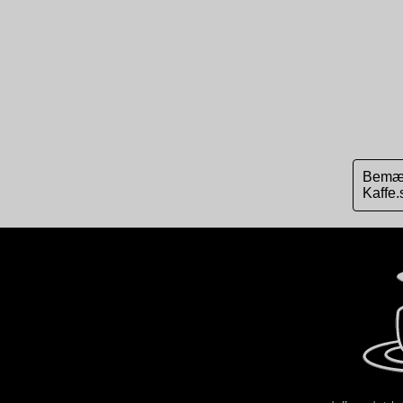
Bemærk
Kaffe.