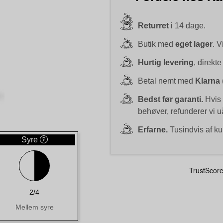
Returret
i 14 dage.
Butik med
eget lager
. V
Hurtig levering
, direkte
Betal nemt med
Klarna
Bedst før garanti.
Hvis 
behøver, refunderer vi 
Erfarne.
Tusindvis af ku
Syre
2/4
Mellem syre