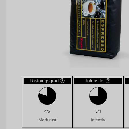
Ristningsgrad
Intensitet
4/5
3/4
Mørk rust
Intensiv