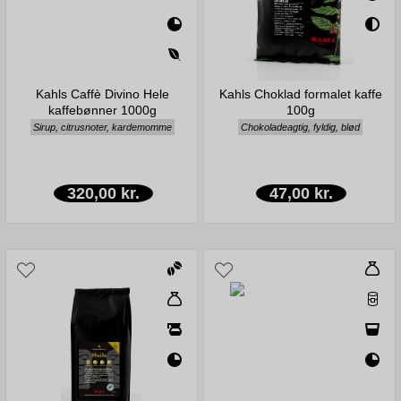
Kahls Caffè Divino Hele
Kahls Choklad formalet kaffe
kaffebønner 1000g
100g
Sirup, citrusnoter, kardemomme
Chokoladeagtig, fyldig, blød
320,00 kr.
47,00 kr.