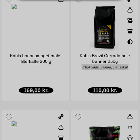
Kahls banansmaget malet
Kahls Brazil Cerrado hele
filterkaffe 200 g
bønner 250g
Chokolade, valnød, citrusskal
169,00 kr.
110,00 kr.