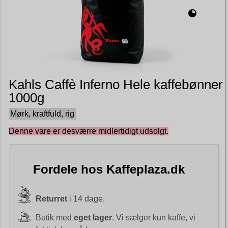
Kahls Caffè Inferno Hele kaffebønner
1000g
Mørk, kraftfuld, rig
Denne vare er desværre midlertidigt udsolgt.
Fordele hos Kaffeplaza.dk
Returret
i 14 dage.
Butik med
eget lager
. Vi sælger kun kaffe, vi