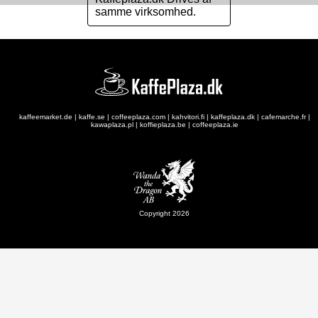
samme virksomhed.
kaffeemarket.de
|
kaffe.se
|
coffeeplaza.com
|
kahvitori.fi
|
kaffeplaza.dk
|
cafemarche.fr
|
kawaplaza.pl
|
koffieplaza.be
|
coffeeplaza.ie
Copyright 2026