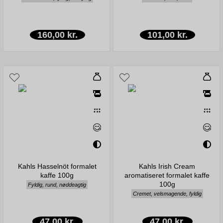
160,00 kr.
101,00 kr.
Kahls Hasselnöt formalet
Kahls Irish Cream
kaffe 100g
aromatiseret formalet kaffe
100g
Fyldig, rund, nøddeagtig
Cremet, velsmagende, fyldig
47,00 kr.
47,00 kr.