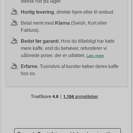
faktisk har på lager.
Hurtig levering
, direkte hjem eller til ombud.
Betal nemt med
Klarna
(Swish, Kort eller
Faktura).
Bedst før garanti.
Hvis du tilfældigt har købt
mere kaffe, end du behøver, refunderer vi
uåbnede poser, der er udløbet.
Læs mere
Erfarne.
Tusindvis af kunder køber deres kaffe
hos os.